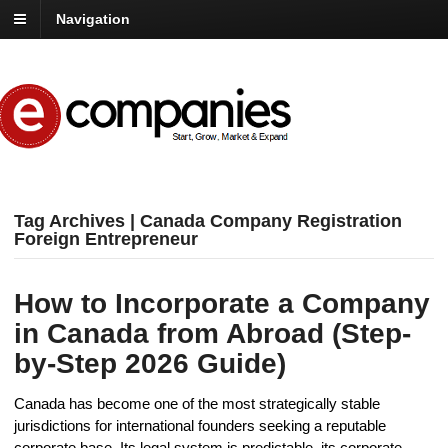
Navigation
Tag Archives | Canada Company Registration
Foreign Entrepreneur
How to Incorporate a Company
in Canada from Abroad (Step-
by-Step 2026 Guide)
Canada has become one of the most strategically stable
jurisdictions for international founders seeking a reputable
corporate base. Its legal system is predictable, its corporate